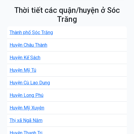
Thời tiết các quận/huyện ở Sóc
Trăng
Thành phố Sóc Trăng
Huyện Châu Thành
Huyện Kế Sách
Huyện Mỹ Tú
Huyện Cù Lao Dung
Huyện Long Phú
Huyện Mỹ Xuyên
Thị xã Ngã Năm
Huyện Thạnh Trị