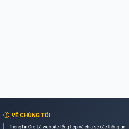
VỀ CHÚNG TÔI
ThongTin.Org Là website tổng hợp và chia sẻ các thông tin