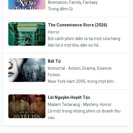
Animation, Family, Fantasy
Trong đêm Gi...
The Convenience Store (2026)
Horror
Bối cảnh phim diễn ra tại một cửa hàng
tiện lợi ở một khu dân cư hẻ...
Bất Tử
Immortal - Action, Drama, Science
Fiction
New York năm 2095, trong một kim...
Lời Nguyền Huyết Tộc
Malam Terlarang - Mystery, Horror
Là một trong những phim có doanh thu
cao...