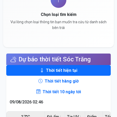
Chọn loại tìm kiếm
Vui lòng chọn loại thông tin bạn muốn tra cứu từ danh sách
bên trái
Dự báo thời tiết Sóc Trăng
Thời tiết hiện tại
Thời tiết hàng giờ
Thời tiết 10 ngày tới
09/08/2026 02:46
27°C
Độ ẩm :
Tia UV :
Điểm
Tốc