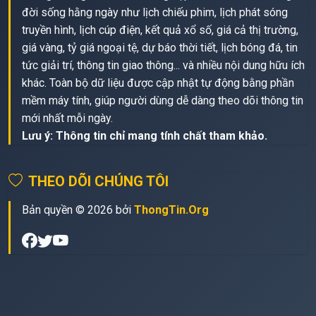
đời sống hằng ngày như lịch chiếu phim, lịch phát sóng
truyền hình, lịch cúp điện, kết quả xổ số, giá cả thị trường,
giá vàng, tỷ giá ngoại tệ, dự báo thời tiết, lịch bóng đá, tin
tức giải trí, thông tin giao thông... và nhiều nội dung hữu ích
khác. Toàn bộ dữ liệu được cập nhật tự động bằng phần
mềm máy tính, giúp người dùng dễ dàng theo dõi thông tin
mới nhất mỗi ngày.
Lưu ý: Thông tin chỉ mang tính chất tham khảo.
THEO DÕI CHÚNG TÔI
Bản quyền © 2026 bởi
ThongTin.Org