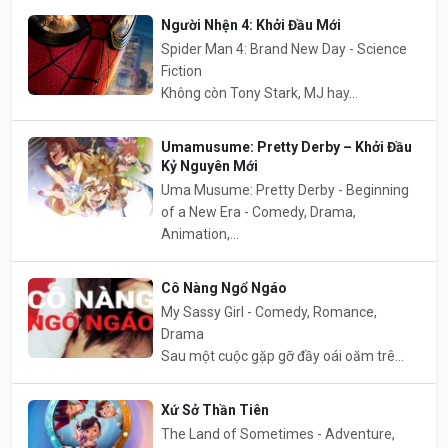
Người Nhện 4: Khởi Đầu Mới
Spider Man 4: Brand New Day - Science
Fiction
Không còn Tony Stark, MJ hay...
Umamusume: Pretty Derby – Khởi Đầu
Kỷ Nguyên Mới
Uma Musume: Pretty Derby - Beginning
of a New Era - Comedy, Drama,
Animation,...
Cô Nàng Ngổ Ngáo
My Sassy Girl - Comedy, Romance,
Drama
Sau một cuộc gặp gỡ đầy oái oăm trê...
Xứ Sở Thần Tiên
The Land of Sometimes - Adventure,