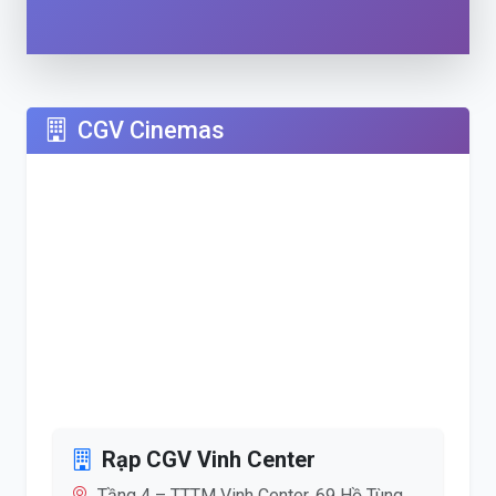
CGV Cinemas
Rạp CGV Vinh Center
Tầng 4 – TTTM Vinh Center, 69 Hồ Tùng