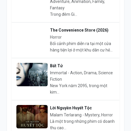
Adventure, Animation, Family,
Fantasy
Trong đêm Gi...
The Convenience Store (2026)
Horror
Bối cảnh phim diễn ra tại một cửa
hàng tiện lợi ở một khu dân cư hẻ...
Bất Tử
Immortal - Action, Drama, Science
Fiction
New York năm 2095, trong một
kim...
Lời Nguyền Huyết Tộc
Malam Terlarang - Mystery, Horror
Là một trong những phim có doanh
thu cao...