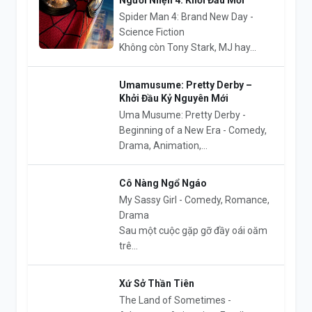
Spider Man 4: Brand New Day -
Science Fiction
Không còn Tony Stark, MJ hay...
Umamusume: Pretty Derby –
Khởi Đầu Kỷ Nguyên Mới
Uma Musume: Pretty Derby -
Beginning of a New Era - Comedy,
Drama, Animation,...
Cô Nàng Ngổ Ngáo
My Sassy Girl - Comedy, Romance,
Drama
Sau một cuộc gặp gỡ đầy oái oăm
trê...
Xứ Sở Thần Tiên
The Land of Sometimes -