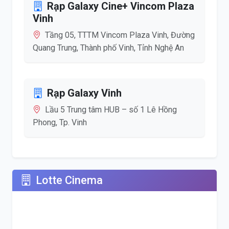
Rạp Galaxy Cine+ Vincom Plaza
Vinh
Tầng 05, TTTM Vincom Plaza Vinh​, Đường
Quang Trung, Thành phố Vinh, Tỉnh Nghệ An
Rạp Galaxy Vinh
Lầu 5 Trung tâm HUB – số 1 Lê Hồng
Phong, Tp. Vinh
Lotte Cinema