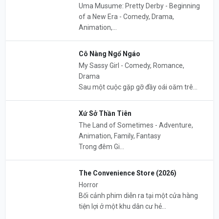
Uma Musume: Pretty Derby - Beginning
of a New Era - Comedy, Drama,
Animation,...
Cô Nàng Ngổ Ngáo
My Sassy Girl - Comedy, Romance,
Drama
Sau một cuộc gặp gỡ đầy oái oăm trê...
Xứ Sở Thần Tiên
The Land of Sometimes - Adventure,
Animation, Family, Fantasy
Trong đêm Gi...
The Convenience Store (2026)
Horror
Bối cảnh phim diễn ra tại một cửa hàng
tiện lợi ở một khu dân cư hẻ...