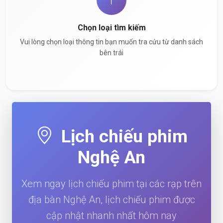
Chọn loại tìm kiếm
Vui lòng chọn loại thông tin bạn muốn tra cứu từ danh sách
bên trái
Lịch chiếu phim
Nghệ An
Xem ngay lịch chiếu phim tại các rạp trên
địa bàn Nghệ An, lịch chiếu phim được
cập nhật nhanh nhất hôm nay