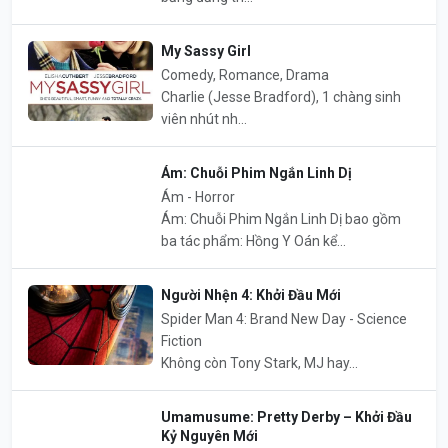
My Sassy Girl
Comedy, Romance, Drama
Charlie (Jesse Bradford), 1 chàng sinh
viên nhút nh...
Ám: Chuỗi Phim Ngắn Linh Dị
Ám - Horror
Ám: Chuỗi Phim Ngắn Linh Dị bao gồm
ba tác phẩm: Hồng Y Oán kể...
Người Nhện 4: Khởi Đầu Mới
Spider Man 4: Brand New Day - Science
Fiction
Không còn Tony Stark, MJ hay...
Umamusume: Pretty Derby – Khởi Đầu
Kỷ Nguyên Mới