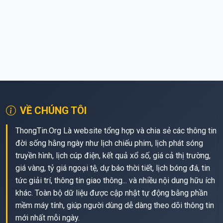
VỀ CHÚNG TÔI
ThongTin.Org Là website tổng hợp và chia sẻ các thông tin
đời sống hằng ngày như lịch chiếu phim, lịch phát sóng
truyền hình, lịch cúp điện, kết quả xổ số, giá cả thị trường,
giá vàng, tỷ giá ngoại tệ, dự báo thời tiết, lịch bóng đá, tin
tức giải trí, thông tin giao thông... và nhiều nội dung hữu ích
khác. Toàn bộ dữ liệu được cập nhật tự động bằng phần
mềm máy tính, giúp người dùng dễ dàng theo dõi thông tin
mới nhất mỗi ngày.