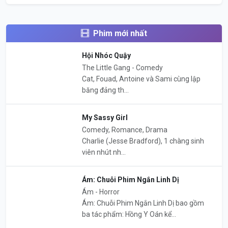
Phim mới nhất
Hội Nhóc Quậy
The Little Gang - Comedy
Cat, Fouad, Antoine và Sami cùng lập
băng đảng th...
My Sassy Girl
Comedy, Romance, Drama
Charlie (Jesse Bradford), 1 chàng sinh
viên nhút nh...
Ám: Chuỗi Phim Ngắn Linh Dị
Ám - Horror
Ám: Chuỗi Phim Ngắn Linh Dị bao gồm
ba tác phẩm: Hồng Y Oán kể...