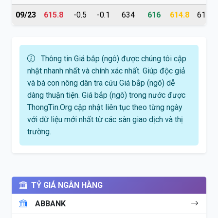
09/23
615.8
-0.5
-0.1
634
616
614.8
615.2
Thông tin Giá bắp (ngô) được chúng tôi cập
nhật nhanh nhất và chính xác nhất. Giúp độc giả
và bà con nông dân tra cứu Giá bắp (ngô) dễ
dàng thuận tiện. Giá bắp (ngô) trong nước được
ThongTin.Org cập nhật liên tục theo từng ngày
với dữ liệu mới nhất từ các sàn giao dịch và thị
trường.
TỶ GIÁ NGÂN HÀNG
ABBANK