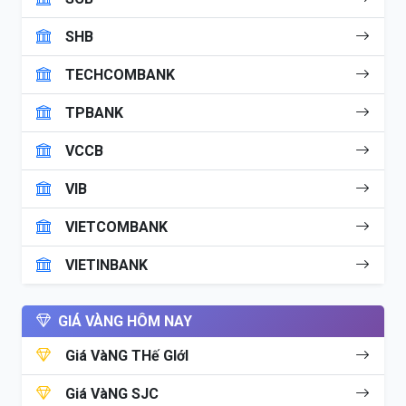
SHB
TECHCOMBANK
TPBANK
VCCB
VIB
VIETCOMBANK
VIETINBANK
GIÁ VÀNG HÔM NAY
Giá VàNG THế GIớI
Giá VàNG SJC