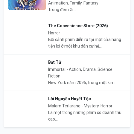
Animation, Family, Fantasy
Trong đêm Gi...
The Convenience Store (2026)
Horror
Bối cảnh phim diễn ra tại một cửa hàng
tiện lợi ở một khu dân cư hẻ...
Bất Tử
Immortal - Action, Drama, Science
Fiction
New York năm 2095, trong một kim...
Lời Nguyền Huyết Tộc
Malam Terlarang - Mystery, Horror
Là một trong những phim có doanh thu
cao...