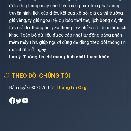
đời sống hằng ngày như lịch chiếu phim, lịch phát sóng
truyền hình, lịch cúp điện, kết quả xổ số, giá cả thị trường,
giá vàng, tỷ giá ngoại tệ, dự báo thời tiết, lịch bóng đá, tin
tức giải trí, thông tin giao thông... và nhiều nội dung hữu ích
khác. Toàn bộ dữ liệu được cập nhật tự động bằng phần
mềm máy tính, giúp người dùng dễ dàng theo dõi thông tin
mới nhất mỗi ngày.
Lưu ý: Thông tin chỉ mang tính chất tham khảo.
THEO DÕI CHÚNG TÔI
Bản quyền © 2026 bởi
ThongTin.Org