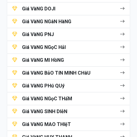
Giá VàNG DOJI
Giá VàNG NGâN HàNG
Giá VàNG PNJ
Giá VàNG NGọC HảI
Giá VàNG MI HồNG
Giá VàNG BảO TíN MINH CHâU
Giá VàNG PHú QUý
Giá VàNG NGọC THẩM
Giá VàNG SINH DIễN
Giá VàNG MAO THIệT