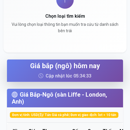
Chọn loại tìm kiếm
Vui lòng chọn loại thông tin bạn muốn tra cứu từ danh sách
bên trái
Giá bắp (ngô) hôm nay
Cập nhật lúc 05:34:33
Giá Bắp-Ngô (sàn Liffe - London,
Anh)
Đơn vị tính: USD($)/ Tấn Giá cà phê| Đơn vị giao dịch: lot = 10 tấn