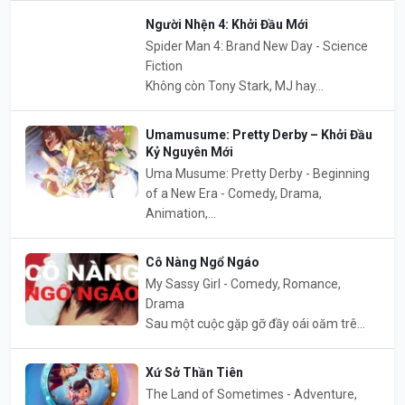
Người Nhện 4: Khởi Đầu Mới
Spider Man 4: Brand New Day - Science
Fiction
Không còn Tony Stark, MJ hay...
Umamusume: Pretty Derby – Khởi Đầu
Kỷ Nguyên Mới
Uma Musume: Pretty Derby - Beginning
of a New Era - Comedy, Drama,
Animation,...
Cô Nàng Ngổ Ngáo
My Sassy Girl - Comedy, Romance,
Drama
Sau một cuộc gặp gỡ đầy oái oăm trê...
Xứ Sở Thần Tiên
The Land of Sometimes - Adventure,