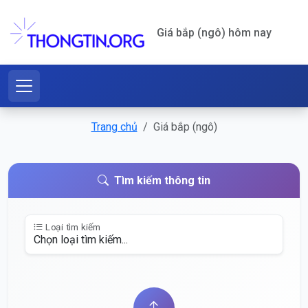
Giá bắp (ngô) hôm nay
Trang chủ
Giá bắp (ngô)
Tìm kiếm thông tin
Loại tìm kiếm