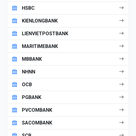
HSBC
KIENLONGBANK
LIENVIETPOSTBANK
MARITIMEBANK
MBBANK
NHNN
OCB
PGBANK
PVCOMBANK
SACOMBANK
SCB