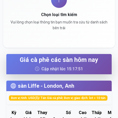
Chọn loại tìm kiếm
Vui lòng chọn loại thông tin bạn muốn tra cứu từ danh sách
bên trái
Giá cà phê các sàn hôm nay
Cập nhật lúc 15:17:51
sàn Liffe - London, Anh
Đơn vị tính: USD($)/ Tấn Giá cà phê| Đơn vị giao dịch: lot = 10 tấn
Kỳ
Giá
Thay
Số
Cao
Thấp
Mở