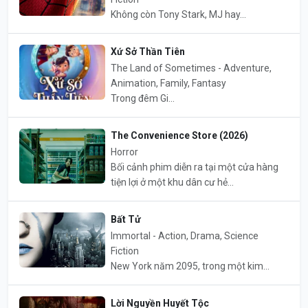
Không còn Tony Stark, MJ hay...
Xứ Sở Thần Tiên
The Land of Sometimes - Adventure,
Animation, Family, Fantasy
Trong đêm Gi...
The Convenience Store (2026)
Horror
Bối cảnh phim diễn ra tại một cửa hàng
tiện lợi ở một khu dân cư hẻ...
Bất Tử
Immortal - Action, Drama, Science
Fiction
New York năm 2095, trong một kim...
Lời Nguyền Huyết Tộc