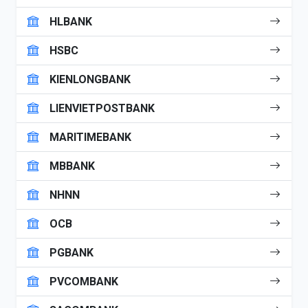
HLBANK
HSBC
KIENLONGBANK
LIENVIETPOSTBANK
MARITIMEBANK
MBBANK
NHNN
OCB
PGBANK
PVCOMBANK