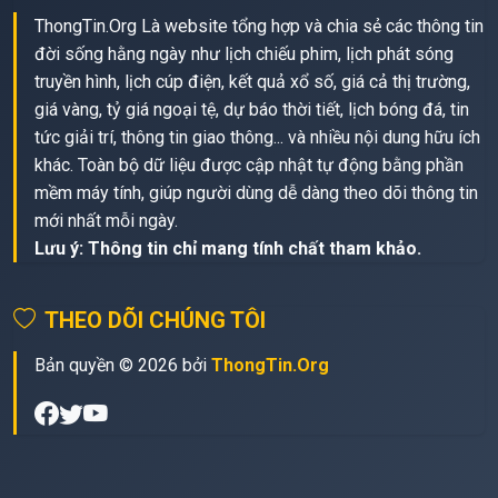
ThongTin.Org Là website tổng hợp và chia sẻ các thông tin
đời sống hằng ngày như lịch chiếu phim, lịch phát sóng
truyền hình, lịch cúp điện, kết quả xổ số, giá cả thị trường,
giá vàng, tỷ giá ngoại tệ, dự báo thời tiết, lịch bóng đá, tin
tức giải trí, thông tin giao thông... và nhiều nội dung hữu ích
khác. Toàn bộ dữ liệu được cập nhật tự động bằng phần
mềm máy tính, giúp người dùng dễ dàng theo dõi thông tin
mới nhất mỗi ngày.
Lưu ý: Thông tin chỉ mang tính chất tham khảo.
THEO DÕI CHÚNG TÔI
Bản quyền © 2026 bởi
ThongTin.Org