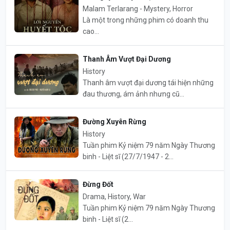
Malam Terlarang - Mystery, Horror
Là một trong những phim có doanh thu
cao...
Thanh Âm Vượt Đại Dương
History
Thanh âm vượt đại dương tái hiện những
đau thương, ám ảnh nhưng cũ...
Đường Xuyên Rừng
History
Tuần phim Kỷ niệm 79 năm Ngày Thương
binh - Liệt sĩ (27/7/1947 - 2...
Đừng Đốt
Drama, History, War
Tuần phim Kỷ niệm 79 năm Ngày Thương
binh - Liệt sĩ (2...