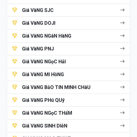
Giá VàNG SJC
Giá VàNG DOJI
Giá VàNG NGâN HàNG
Giá VàNG PNJ
Giá VàNG NGọC HảI
Giá VàNG MI HồNG
Giá VàNG BảO TíN MINH CHâU
Giá VàNG PHú QUý
Giá VàNG NGọC THẩM
Giá VàNG SINH DIễN