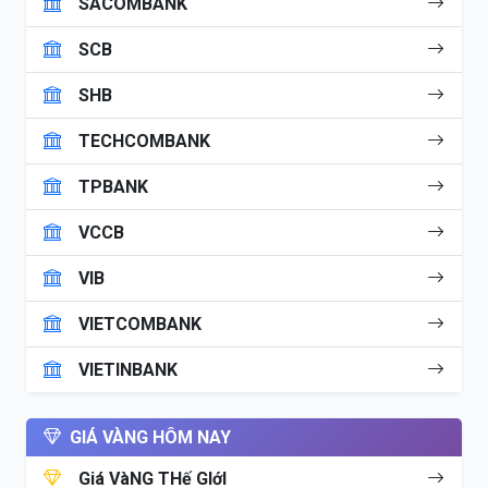
SACOMBANK
SCB
SHB
TECHCOMBANK
TPBANK
VCCB
VIB
VIETCOMBANK
VIETINBANK
GIÁ VÀNG HÔM NAY
Giá VàNG THế GIớI