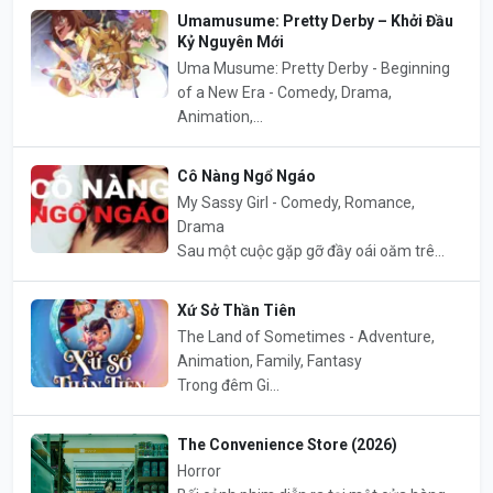
Umamusume: Pretty Derby – Khởi Đầu
Kỷ Nguyên Mới
Uma Musume: Pretty Derby - Beginning
of a New Era - Comedy, Drama,
Animation,...
Cô Nàng Ngổ Ngáo
My Sassy Girl - Comedy, Romance,
Drama
Sau một cuộc gặp gỡ đầy oái oăm trê...
Xứ Sở Thần Tiên
The Land of Sometimes - Adventure,
Animation, Family, Fantasy
Trong đêm Gi...
The Convenience Store (2026)
Horror