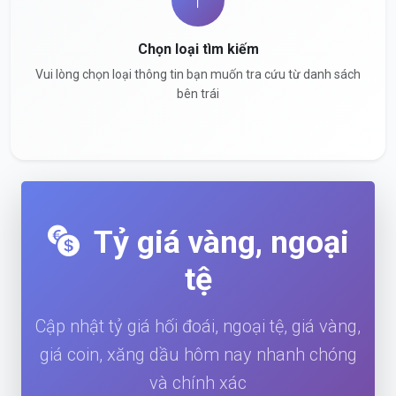
Chọn loại tìm kiếm
Vui lòng chọn loại thông tin bạn muốn tra cứu từ danh sách
bên trái
Tỷ giá vàng, ngoại
tệ
Cập nhật tỷ giá hối đoái, ngoại tệ, giá vàng,
giá coin, xăng dầu hôm nay nhanh chóng
và chính xác