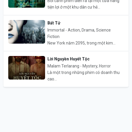
Bối cảnh phim diễn ra tại một cửa hàng
tiện lợi ở một khu dân cư hẻ...
Bất Tử
Immortal - Action, Drama, Science
Fiction
New York năm 2095, trong một kim...
Lời Nguyền Huyết Tộc
Malam Terlarang - Mystery, Horror
Là một trong những phim có doanh thu
cao...