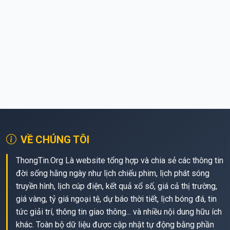
VỀ CHÚNG TÔI
ThongTin.Org Là website tổng hợp và chia sẻ các thông tin
đời sống hằng ngày như lịch chiếu phim, lịch phát sóng
truyền hình, lịch cúp điện, kết quả xổ số, giá cả thị trường,
giá vàng, tỷ giá ngoại tệ, dự báo thời tiết, lịch bóng đá, tin
tức giải trí, thông tin giao thông... và nhiều nội dung hữu ích
khác. Toàn bộ dữ liệu được cập nhật tự động bằng phần