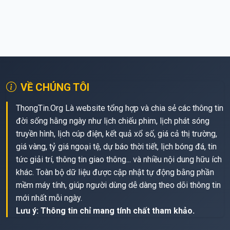
VỀ CHÚNG TÔI
ThongTin.Org Là website tổng hợp và chia sẻ các thông tin
đời sống hằng ngày như lịch chiếu phim, lịch phát sóng
truyền hình, lịch cúp điện, kết quả xổ số, giá cả thị trường,
giá vàng, tỷ giá ngoại tệ, dự báo thời tiết, lịch bóng đá, tin
tức giải trí, thông tin giao thông... và nhiều nội dung hữu ích
khác. Toàn bộ dữ liệu được cập nhật tự động bằng phần
mềm máy tính, giúp người dùng dễ dàng theo dõi thông tin
mới nhất mỗi ngày.
Lưu ý: Thông tin chỉ mang tính chất tham khảo.