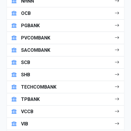
NHNN
OCB
PGBANK
PVCOMBANK
SACOMBANK
SCB
SHB
TECHCOMBANK
TPBANK
VCCB
VIB