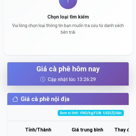
Chọn loại tìm kiếm
Vui lòng chọn loại thông tin bạn muốn tra cứu từ danh sách
bên trái
Giá cà phê hôm nay
Cập nhật lúc 13:26:29
Giá cà phê nội địa
Đơn vị tính: VND/kg|FOB: USD($)/tấn
Tỉnh/Thành
Giá trung bình
Thay đổi