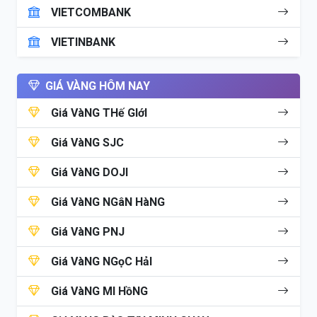
VIETCOMBANK
VIETINBANK
GIÁ VÀNG HÔM NAY
Giá VàNG THế GIớI
Giá VàNG SJC
Giá VàNG DOJI
Giá VàNG NGâN HàNG
Giá VàNG PNJ
Giá VàNG NGọC HảI
Giá VàNG MI HồNG