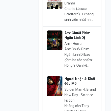
Drama
Charlie (Jesse
Bradford), 1 chàng
sinh viên nhút nh...
Ám: Chuỗi Phim
Ngắn Linh Dị
Ám - Horror
Ám: Chuỗi Phim
Ngắn Linh Dị bao
gồm ba tác phẩm:
Hồng Y Oán kể...
Người Nhện 4: Khởi
Đầu Mới
Spider Man 4: Brand
New Day - Science
Fiction
Không còn Tony