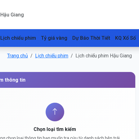
 Hậu Giang
Lịch chiếu phim
Tỷ giá vàng
Dự Báo Thời Tiết
KQ Xổ Số
Trang chủ
Lịch chiếu phim
Lịch chiếu phim Hậu Giang
m thông tin
Chọn loại tìm kiếm
òng chọn loại thông tin bạn muốn tra cứu từ danh sách bên trái