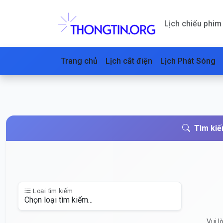
Lịch chiếu phim
Trang chủ
Lịch cắt điện
Lịch Phát Sóng
Tìm kiế
Loại tìm kiếm
Vui l