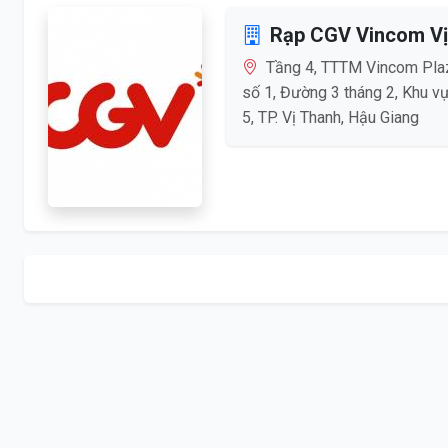
Rạp CGV Vincom Vị
Tầng 4, TTTM Vincom Pla
số 1, Đường 3 tháng 2, Khu v
5, TP. Vị Thanh, Hậu Giang