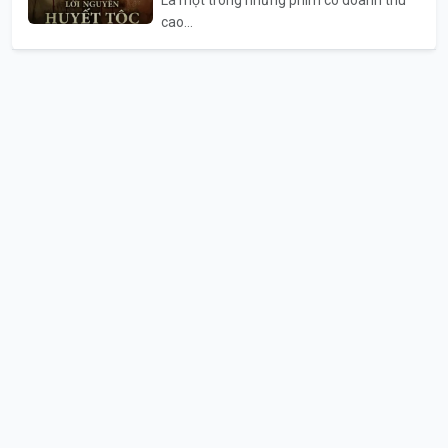
cao...