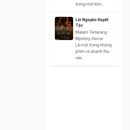
trong một kim...
Lời Nguyền Huyết
Tộc
Malam Terlarang -
Mystery, Horror
Là một trong những
phim có doanh thu
cao...