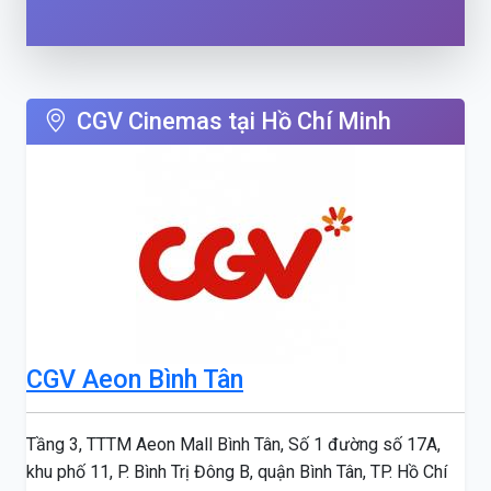
CGV Cinemas tại Hồ Chí Minh
CGV Aeon Bình Tân
Tầng 3, TTTM Aeon Mall Bình Tân, Số 1 đường số 17A,
khu phố 11, P. Bình Trị Đông B, quận Bình Tân, TP. Hồ Chí