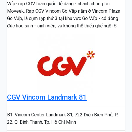
Vấp- rạp CGV toàn quốc dễ dàng - nhanh chóng tại
Moveek. Rạp CGV Vincom Gò Vấp nằm ở Vincom Plaza
Gò Vấp, là cụm rạp thứ 3 tại khu vực Gò Vấp - có đông
đúc học sinh - sinh viên, và không thể thiếu ghế ngồi S...
CGV Vincom Landmark 81
B1, Vincom Center Landmark 81, 722 Điện Biên Phủ, P.
22, Q. Bình Thạnh, Tp. Hồ Chí Minh