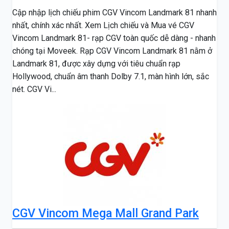
Cập nhập lịch chiếu phim CGV Vincom Landmark 81 nhanh
nhất, chính xác nhất. Xem Lịch chiếu và Mua vé CGV
Vincom Landmark 81- rạp CGV toàn quốc dễ dàng - nhanh
chóng tại Moveek. Rạp CGV Vincom Landmark 81 nằm ở
Landmark 81, được xây dựng với tiêu chuẩn rạp
Hollywood, chuẩn âm thanh Dolby 7.1, màn hình lớn, sắc
nét. CGV Vi...
CGV Vincom Mega Mall Grand Park