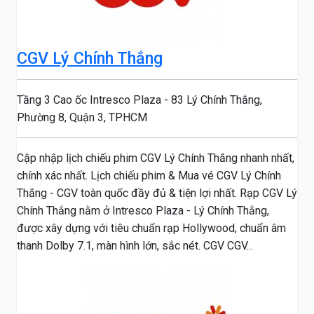
CGV Lý Chính Thắng
Tầng 3 Cao ốc Intresco Plaza - 83 Lý Chính Thắng,
Phường 8, Quận 3, TPHCM
Cập nhập lịch chiếu phim CGV Lý Chính Thắng nhanh nhất,
chính xác nhất. Lịch chiếu phim & Mua vé CGV Lý Chính
Thắng - CGV toàn quốc đầy đủ & tiện lợi nhất. Rạp CGV Lý
Chính Thắng nằm ở Intresco Plaza - Lý Chính Thắng,
được xây dựng với tiêu chuẩn rạp Hollywood, chuẩn âm
thanh Dolby 7.1, màn hình lớn, sắc nét. CGV CGV...