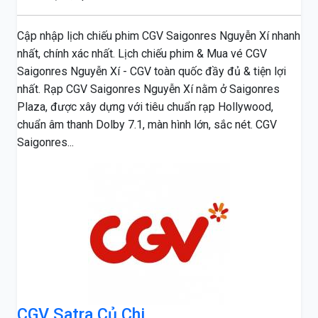
Cập nhập lịch chiếu phim CGV Saigonres Nguyễn Xí nhanh
nhất, chính xác nhất. Lịch chiếu phim & Mua vé CGV
Saigonres Nguyễn Xí - CGV toàn quốc đầy đủ & tiện lợi
nhất. Rạp CGV Saigonres Nguyễn Xí nằm ở Saigonres
Plaza, được xây dựng với tiêu chuẩn rạp Hollywood,
chuẩn âm thanh Dolby 7.1, màn hình lớn, sắc nét. CGV
Saigonres...
CGV Satra Củ Chi