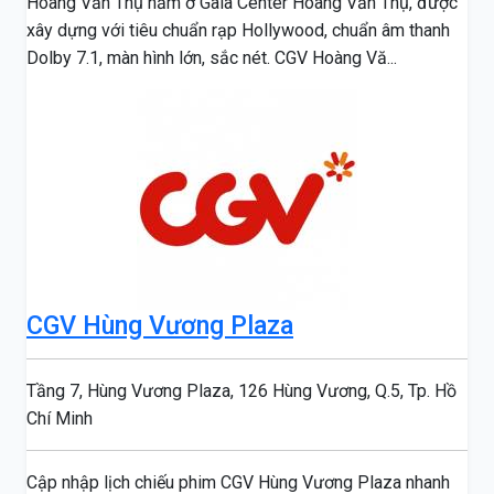
Hoàng Văn Thụ nằm ở Gala Center Hoàng Văn Thụ, được
xây dựng với tiêu chuẩn rạp Hollywood, chuẩn âm thanh
Dolby 7.1, màn hình lớn, sắc nét. CGV Hoàng Vă...
CGV Hùng Vương Plaza
Tầng 7, Hùng Vương Plaza, 126 Hùng Vương, Q.5, Tp. Hồ
Chí Minh
Cập nhập lịch chiếu phim CGV Hùng Vương Plaza nhanh