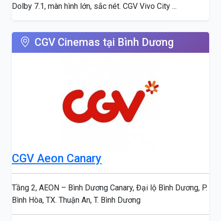
Dolby 7.1, màn hình lớn, sắc nét. CGV Vivo City ...
CGV Cinemas tại Bình Dương
CGV Aeon Canary
Tầng 2, AEON – Bình Dương Canary, Đại lộ Bình Dương, P.
Bình Hòa, TX. Thuận An, T. Bình Dương