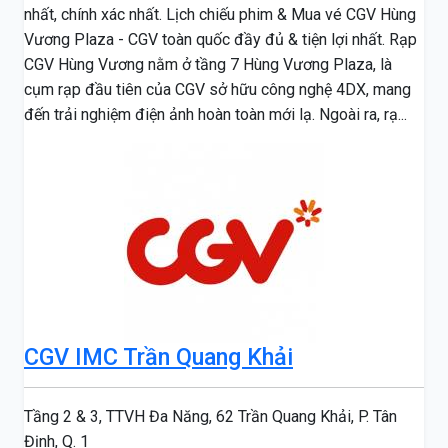
nhất, chính xác nhất. Lịch chiếu phim & Mua vé CGV Hùng
Vương Plaza - CGV toàn quốc đầy đủ & tiện lợi nhất. Rạp
CGV Hùng Vương nằm ở tầng 7 Hùng Vương Plaza, là
cụm rạp đầu tiên của CGV sở hữu công nghệ 4DX, mang
đến trải nghiệm điện ảnh hoàn toàn mới lạ. Ngoài ra, rạ...
CGV IMC Trần Quang Khải
Tầng 2 & 3, TTVH Đa Năng, 62 Trần Quang Khải, P. Tân
Định, Q. 1