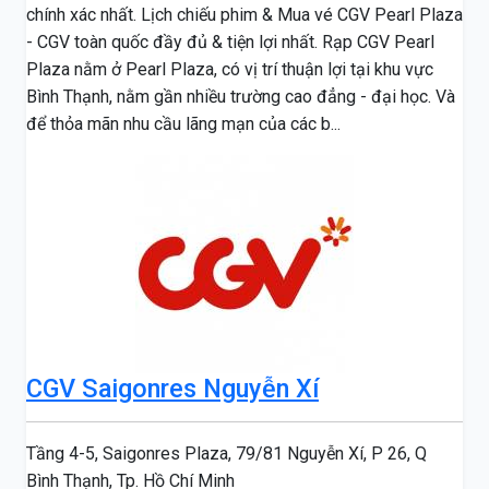
chính xác nhất. Lịch chiếu phim & Mua vé CGV Pearl Plaza
- CGV toàn quốc đầy đủ & tiện lợi nhất. Rạp CGV Pearl
Plaza nằm ở Pearl Plaza, có vị trí thuận lợi tại khu vực
Bình Thạnh, nằm gần nhiều trường cao đẳng - đại học. Và
để thỏa mãn nhu cầu lãng mạn của các b...
CGV Saigonres Nguyễn Xí
Tầng 4-5, Saigonres Plaza, 79/81 Nguyễn Xí, P 26, Q
Bình Thạnh, Tp. Hồ Chí Minh