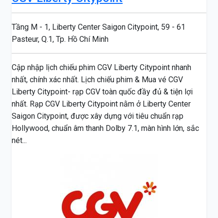
Tầng M - 1, Liberty Center Saigon Citypoint, 59 - 61
Pasteur, Q.1, Tp. Hồ Chí Minh
Cập nhập lịch chiếu phim CGV Liberty Citypoint nhanh
nhất, chính xác nhất. Lịch chiếu phim & Mua vé CGV
Liberty Citypoint- rạp CGV toàn quốc đầy đủ & tiện lợi
nhất. Rạp CGV Liberty Citypoint nằm ở Liberty Center
Saigon Citypoint, được xây dựng với tiêu chuẩn rạp
Hollywood, chuẩn âm thanh Dolby 7.1, màn hình lớn, sắc
nét...