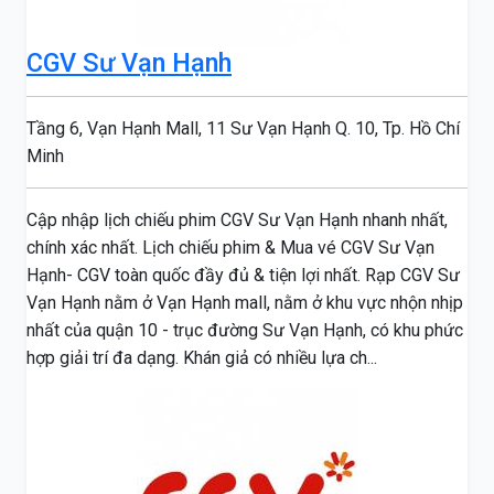
CGV Sư Vạn Hạnh
Tầng 6, Vạn Hạnh Mall, 11 Sư Vạn Hạnh Q. 10, Tp. Hồ Chí
Minh
Cập nhập lịch chiếu phim CGV Sư Vạn Hạnh nhanh nhất,
chính xác nhất. Lịch chiếu phim & Mua vé CGV Sư Vạn
Hạnh- CGV toàn quốc đầy đủ & tiện lợi nhất. Rạp CGV Sư
Vạn Hạnh nằm ở Vạn Hạnh mall, nằm ở khu vực nhộn nhịp
nhất của quận 10 - trục đường Sư Vạn Hạnh, có khu phức
hợp giải trí đa dạng. Khán giả có nhiều lựa ch...