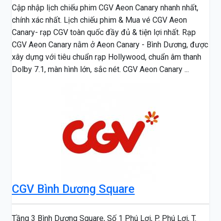
Cập nhập lịch chiếu phim CGV Aeon Canary nhanh nhất,
chính xác nhất. Lịch chiếu phim & Mua vé CGV Aeon
Canary- rạp CGV toàn quốc đầy đủ & tiện lợi nhất. Rạp
CGV Aeon Canary nằm ở Aeon Canary - Bình Dương, được
xây dựng với tiêu chuẩn rạp Hollywood, chuẩn âm thanh
Dolby 7.1, màn hình lớn, sắc nét. CGV Aeon Canary ...
CGV Bình Dương Square
Tầng 3 Bình Dương Square, Số 1 Phú Lợi, P. Phú Lợi, T.