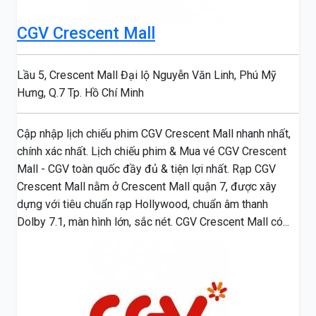
CGV Crescent Mall
Lầu 5, Crescent Mall Đại lộ Nguyễn Văn Linh, Phú Mỹ
Hưng, Q.7 Tp. Hồ Chí Minh
Cập nhập lịch chiếu phim CGV Crescent Mall nhanh nhất,
chính xác nhất. Lịch chiếu phim & Mua vé CGV Crescent
Mall - CGV toàn quốc đầy đủ & tiện lợi nhất. Rạp CGV
Crescent Mall nằm ở Crescent Mall quận 7, được xây
dựng với tiêu chuẩn rạp Hollywood, chuẩn âm thanh
Dolby 7.1, màn hình lớn, sắc nét. CGV Crescent Mall có...