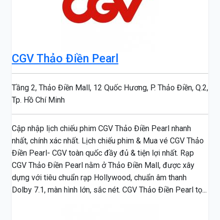
CGV Thảo Điền Pearl
Tầng 2, Thảo Điền Mall, 12 Quốc Hương, P. Thảo Điền, Q.2,
Tp. Hồ Chí Minh
Cập nhập lịch chiếu phim CGV Thảo Điền Pearl nhanh
nhất, chính xác nhất. Lịch chiếu phim & Mua vé CGV Thảo
Điền Pearl- CGV toàn quốc đầy đủ & tiện lợi nhất. Rạp
CGV Thảo Điền Pearl nằm ở Thảo Điền Mall, được xây
dựng với tiêu chuẩn rạp Hollywood, chuẩn âm thanh
Dolby 7.1, màn hình lớn, sắc nét. CGV Thảo Điền Pearl tọ...