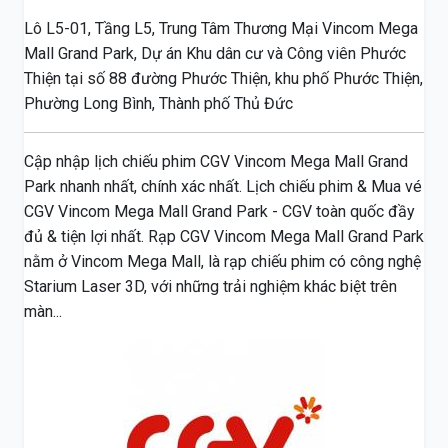
Lô L5-01, Tầng L5, Trung Tâm Thương Mại Vincom Mega
Mall Grand Park, Dự án Khu dân cư và Công viên Phước
Thiện tại số 88 đường Phước Thiện, khu phố Phước Thiện,
Phường Long Bình, Thành phố Thủ Đức
Cập nhập lịch chiếu phim CGV Vincom Mega Mall Grand
Park nhanh nhất, chính xác nhất. Lịch chiếu phim & Mua vé
CGV Vincom Mega Mall Grand Park - CGV toàn quốc đầy
đủ & tiện lợi nhất. Rạp CGV Vincom Mega Mall Grand Park
nằm ở Vincom Mega Mall, là rạp chiếu phim có công nghệ
Starium Laser 3D, với những trải nghiệm khác biệt trên
màn...