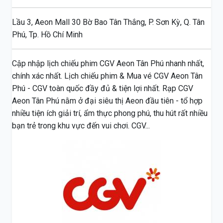
Lầu 3, Aeon Mall 30 Bờ Bao Tân Thắng, P. Sơn Kỳ, Q. Tân
Phú, Tp. Hồ Chí Minh
Cập nhập lịch chiếu phim CGV Aeon Tân Phú nhanh nhất,
chính xác nhất. Lịch chiếu phim & Mua vé CGV Aeon Tân
Phú - CGV toàn quốc đầy đủ & tiện lợi nhất. Rạp CGV
Aeon Tân Phú nằm ở đại siêu thị Aeon đầu tiên - tổ hợp
nhiều tiện ích giải trí, ẩm thực phong phú, thu hút rất nhiều
bạn trẻ trong khu vực đến vui chơi. CGV...