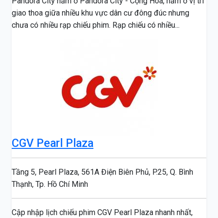
Pandora City nằm ở Pandora City - Cộng Hòa, nằm ở vị trí
giao thoa giữa nhiều khu vực dân cư đông đúc nhưng
chưa có nhiều rạp chiếu phim. Rạp chiếu có nhiều...
CGV Pearl Plaza
Tầng 5, Pearl Plaza, 561A Điện Biên Phủ, P.25, Q. Bình
Thạnh, Tp. Hồ Chí Minh
Cập nhập lịch chiếu phim CGV Pearl Plaza nhanh nhất,