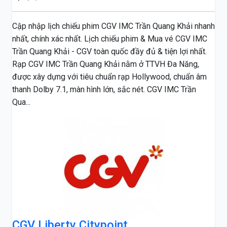
Cập nhập lịch chiếu phim CGV IMC Trần Quang Khải nhanh
nhất, chính xác nhất. Lịch chiếu phim & Mua vé CGV IMC
Trần Quang Khải - CGV toàn quốc đầy đủ & tiện lợi nhất.
Rạp CGV IMC Trần Quang Khải nằm ở TTVH Đa Năng,
được xây dựng với tiêu chuẩn rạp Hollywood, chuẩn âm
thanh Dolby 7.1, màn hình lớn, sắc nét. CGV IMC Trần
Qua...
CGV Liberty Citypoint