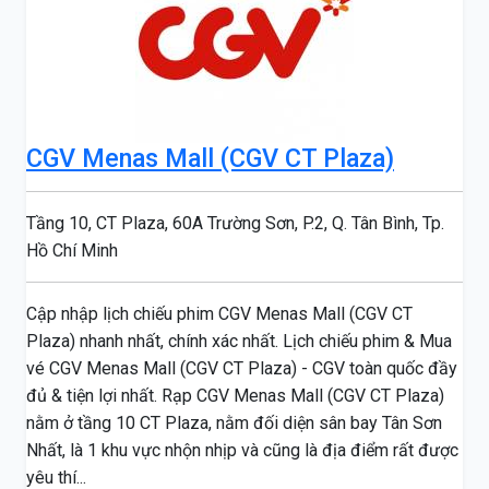
CGV Menas Mall (CGV CT Plaza)
Tầng 10, CT Plaza, 60A Trường Sơn, P.2, Q. Tân Bình, Tp.
Hồ Chí Minh
Cập nhập lịch chiếu phim CGV Menas Mall (CGV CT
Plaza) nhanh nhất, chính xác nhất. Lịch chiếu phim & Mua
vé CGV Menas Mall (CGV CT Plaza) - CGV toàn quốc đầy
đủ & tiện lợi nhất. Rạp CGV Menas Mall (CGV CT Plaza)
nằm ở tầng 10 CT Plaza, nằm đối diện sân bay Tân Sơn
Nhất, là 1 khu vực nhộn nhịp và cũng là địa điểm rất được
yêu thí...