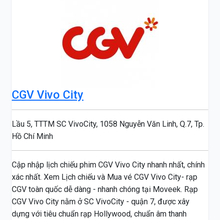
CGV Vivo City
Lầu 5, TTTM SC VivoCity, 1058 Nguyễn Văn Linh, Q.7, Tp.
Hồ Chí Minh
Cập nhập lịch chiếu phim CGV Vivo City nhanh nhất, chính
xác nhất. Xem Lịch chiếu và Mua vé CGV Vivo City- rạp
CGV toàn quốc dễ dàng - nhanh chóng tại Moveek. Rạp
CGV Vivo City nằm ở SC VivoCity - quận 7, được xây
dựng với tiêu chuẩn rạp Hollywood, chuẩn âm thanh