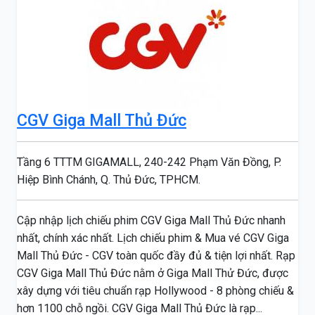
CGV Giga Mall Thủ Đức
Tầng 6 TTTM GIGAMALL, 240-242 Phạm Văn Đồng, P.
Hiệp Bình Chánh, Q. Thủ Đức, TPHCM.
Cập nhập lịch chiếu phim CGV Giga Mall Thủ Đức nhanh
nhất, chính xác nhất. Lịch chiếu phim & Mua vé CGV Giga
Mall Thủ Đức - CGV toàn quốc đầy đủ & tiện lợi nhất. Rạp
CGV Giga Mall Thủ Đức nằm ở Giga Mall Thử Đức, được
xây dựng với tiêu chuẩn rạp Hollywood - 8 phòng chiếu &
hơn 1100 chỗ ngồi. CGV Giga Mall Thủ Đức là rạp...