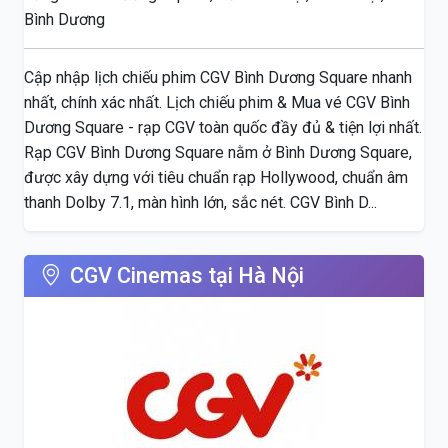
Bình Dương
Cập nhập lịch chiếu phim CGV Bình Dương Square nhanh
nhất, chính xác nhất. Lịch chiếu phim & Mua vé CGV Bình
Dương Square - rạp CGV toàn quốc đầy đủ & tiện lợi nhất.
Rạp CGV Bình Dương Square nằm ở Bình Dương Square,
được xây dựng với tiêu chuẩn rạp Hollywood, chuẩn âm
thanh Dolby 7.1, màn hình lớn, sắc nét. CGV Bình D...
CGV Cinemas tại Hà Nội