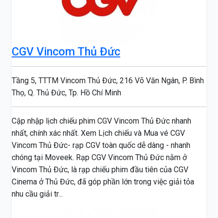
CGV Vincom Thủ Đức
Tầng 5, TTTM Vincom Thủ Đức, 216 Võ Văn Ngân, P. Bình
Thọ, Q. Thủ Đức, Tp. Hồ Chí Minh
Cập nhập lịch chiếu phim CGV Vincom Thủ Đức nhanh
nhất, chính xác nhất. Xem Lịch chiếu và Mua vé CGV
Vincom Thủ Đức- rạp CGV toàn quốc dễ dàng - nhanh
chóng tại Moveek. Rạp CGV Vincom Thủ Đức nằm ở
Vincom Thủ Đức, là rạp chiếu phim đầu tiên của CGV
Cinema ở Thủ Đức, đã góp phần lớn trong việc giải tỏa
nhu cầu giải tr...