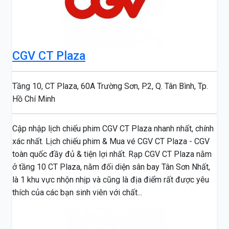
CGV CT Plaza
Tầng 10, CT Plaza, 60A Trường Sơn, P.2, Q. Tân Bình, Tp.
Hồ Chí Minh
Cập nhập lịch chiếu phim CGV CT Plaza nhanh nhất, chính
xác nhất. Lịch chiếu phim & Mua vé CGV CT Plaza - CGV
toàn quốc đầy đủ & tiện lợi nhất. Rạp CGV CT Plaza nằm
ở tầng 10 CT Plaza, nằm đối diện sân bay Tân Sơn Nhất,
là 1 khu vực nhộn nhịp và cũng là địa điểm rất được yêu
thích của các bạn sinh viên với chất...