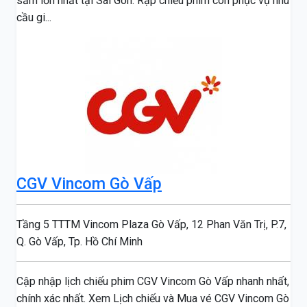
sắm lớn nhất tại Sài Gòn. Rạp chiếu phim còn phục vụ nhu
cầu gi...
CGV Vincom Gò Vấp
Tầng 5 TTTM Vincom Plaza Gò Vấp, 12 Phan Văn Trị, P.7,
Q. Gò Vấp, Tp. Hồ Chí Minh
Cập nhập lịch chiếu phim CGV Vincom Gò Vấp nhanh nhất,
chính xác nhất. Xem Lịch chiếu và Mua vé CGV Vincom Gò