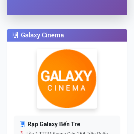
Galaxy Cinema
Rạp Galaxy Bến Tre
Lầu 1 TTTM Sense City, 26A Trần Quốc