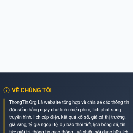
VỀ CHÚNG TÔI
ThongTin.Org Là website tổng hợp và chia sẻ các thông tin
đời sống hằng ngày như lịch chiếu phim, lịch phát sóng
truyền hình, lịch cúp điện, kết quả xổ số, giá cả thị trường,
giá vàng, tỷ giá ngoại tệ, dự báo thời tiết, lịch bóng đá, tin
tức giải trí, thông tin giao thông... và nhiều nội dung hữu ích