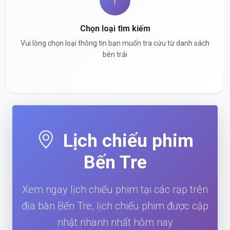
Chọn loại tìm kiếm
Vui lòng chọn loại thông tin bạn muốn tra cứu từ danh sách
bên trái
Lịch chiếu phim
Bến Tre
Xem ngay lịch chiếu phim tại các rạp trên
địa bàn Bến Tre, lịch chiếu phim được cập
nhật nhanh nhất hôm nay