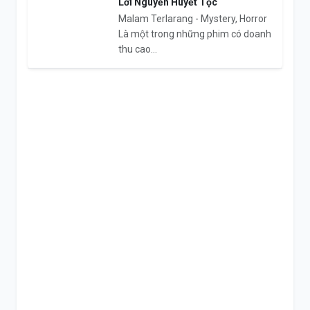
Lời Nguyền Huyết Tộc
Malam Terlarang - Mystery, Horror
Là một trong những phim có doanh
thu cao...