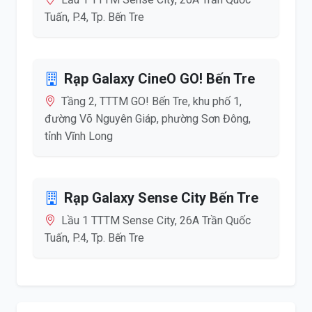
Tuấn, P.4, Tp. Bến Tre
Rạp Galaxy CineO GO! Bến Tre
Tầng 2, TTTM GO! Bến Tre, khu phố 1,
đường Võ Nguyên Giáp, phường Sơn Đông,
tỉnh Vĩnh Long
Rạp Galaxy Sense City Bến Tre
Lầu 1 TTTM Sense City, 26A Trần Quốc
Tuấn, P.4, Tp. Bến Tre