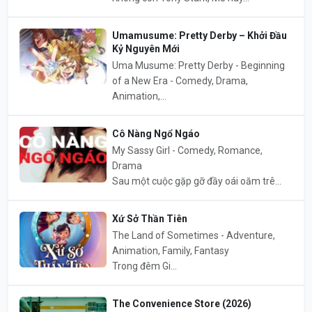
Umamusume: Pretty Derby – Khởi Đầu
Kỷ Nguyên Mới
Uma Musume: Pretty Derby - Beginning
of a New Era - Comedy, Drama,
Animation,...
Cô Nàng Ngổ Ngáo
My Sassy Girl - Comedy, Romance,
Drama
Sau một cuộc gặp gỡ đầy oái oăm trê...
Xứ Sở Thần Tiên
The Land of Sometimes - Adventure,
Animation, Family, Fantasy
Trong đêm Gi...
The Convenience Store (2026)