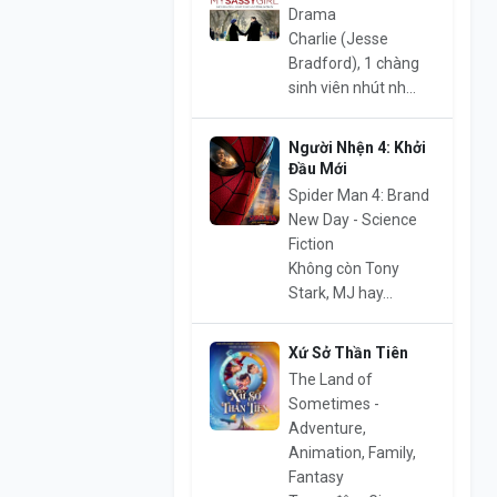
Drama
Charlie (Jesse
Bradford), 1 chàng
sinh viên nhút nh...
Người Nhện 4: Khởi
Đầu Mới
Spider Man 4: Brand
New Day - Science
Fiction
Không còn Tony
Stark, MJ hay...
Xứ Sở Thần Tiên
The Land of
Sometimes -
Adventure,
Animation, Family,
Fantasy