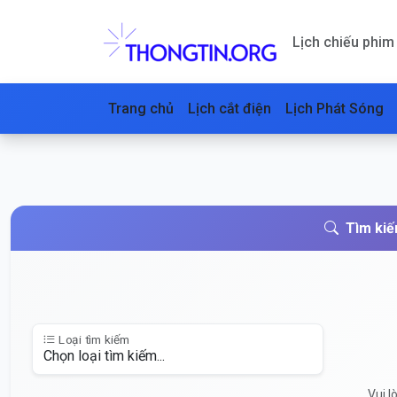
Lịch chiếu phi
Trang chủ
Lịch cắt điện
Lịch Phát Sóng
Tìm kiế
Loại tìm kiếm
Vui l