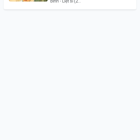
binh - Liệt sĩ (2...