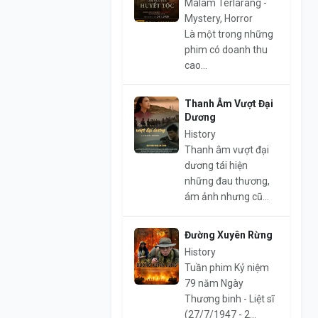
Malam Terlarang -
Mystery, Horror
Là một trong những
phim có doanh thu
cao...
Thanh Âm Vượt Đại
Dương
History
Thanh âm vượt đại
dương tái hiện
những đau thương,
ám ảnh nhưng cũ...
Đường Xuyên Rừng
History
Tuần phim Kỷ niệm
79 năm Ngày
Thương binh - Liệt sĩ
(27/7/1947 - 2...