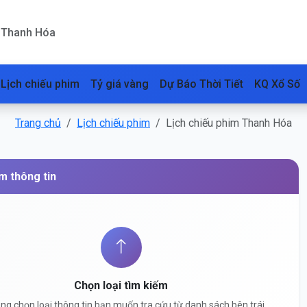
m Thanh Hóa
Lịch chiếu phim
Tỷ giá vàng
Dự Báo Thời Tiết
KQ Xổ Số
Trang chủ
Lịch chiếu phim
Lịch chiếu phim Thanh Hóa
m thông tin
Chọn loại tìm kiếm
òng chọn loại thông tin bạn muốn tra cứu từ danh sách bên trái