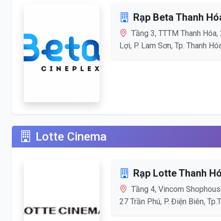
Rạp Beta Thanh Hó
Tầng 3, TTTM Thanh Hóa, 
Lợi, P. Lam Sơn, Tp. Thanh Hó
Lotte Cinema
Rạp Lotte Thanh H
Tầng 4, Vincom Shophous
27 Trần Phú, P. Điện Biên, Tp