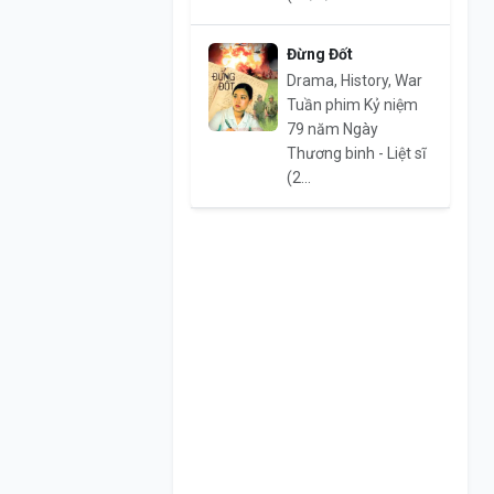
Đừng Đốt
Drama, History, War
Tuần phim Kỷ niệm
79 năm Ngày
Thương binh - Liệt sĩ
(2...