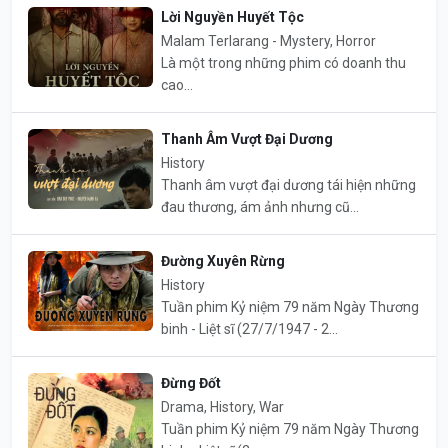
Lời Nguyền Huyết Tộc
Malam Terlarang - Mystery, Horror
Là một trong những phim có doanh thu
cao...
Thanh Âm Vượt Đại Dương
History
Thanh âm vượt đại dương tái hiện những
đau thương, ám ảnh nhưng cũ...
Đường Xuyên Rừng
History
Tuần phim Kỷ niệm 79 năm Ngày Thương
binh - Liệt sĩ (27/7/1947 - 2...
Đừng Đốt
Drama, History, War
Tuần phim Kỷ niệm 79 năm Ngày Thương