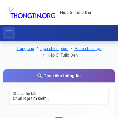
Hiệp Sĩ Tulip Đen
Trang chủ
Lịch chiếu phim
Phim chiếu rạp
Hiệp Sĩ Tulip Đen
Tìm kiếm thông tin
Loại tìm kiếm