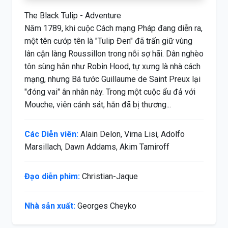
The Black Tulip - Adventure
Năm 1789, khi cuộc Cách mạng Pháp đang diễn ra,
một tên cướp tên là "Tulip Đen" đã trấn giữ vùng
lân cận làng Roussillon trong nỗi sợ hãi. Dân nghèo
tôn sùng hắn như Robin Hood, tự xưng là nhà cách
mạng, nhưng Bá tước Guillaume de Saint Preux lại
"đóng vai" ân nhân này. Trong một cuộc ẩu đả với
Mouche, viên cảnh sát, hắn đã bị thương...
Các Diễn viên:
Alain Delon, Virna Lisi, Adolfo
Marsillach, Dawn Addams, Akim Tamiroff
Đạo diễn phim:
Christian-Jaque
Nhà sản xuất:
Georges Cheyko