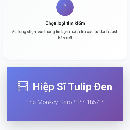
Chọn loại tìm kiếm
Vui lòng chọn loại thông tin bạn muốn tra cứu từ danh sách
bên trái
Hiệp Sĩ Tulip Đen
The Monkey Hero * P * 1h57' *