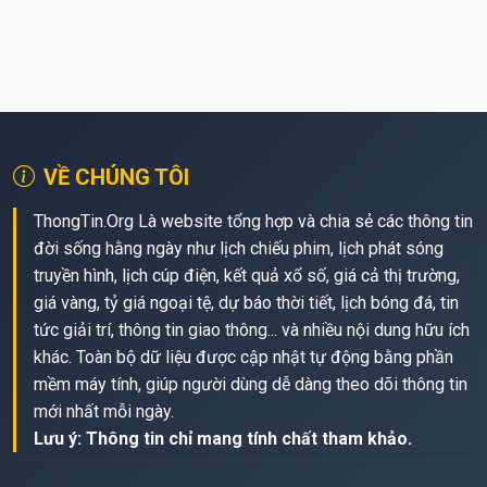
VỀ CHÚNG TÔI
ThongTin.Org Là website tổng hợp và chia sẻ các thông tin
đời sống hằng ngày như lịch chiếu phim, lịch phát sóng
truyền hình, lịch cúp điện, kết quả xổ số, giá cả thị trường,
giá vàng, tỷ giá ngoại tệ, dự báo thời tiết, lịch bóng đá, tin
tức giải trí, thông tin giao thông... và nhiều nội dung hữu ích
khác. Toàn bộ dữ liệu được cập nhật tự động bằng phần
mềm máy tính, giúp người dùng dễ dàng theo dõi thông tin
mới nhất mỗi ngày.
Lưu ý: Thông tin chỉ mang tính chất tham khảo.