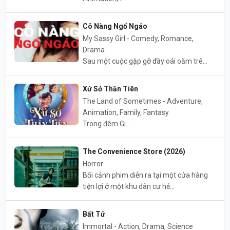
Cô Nàng Ngổ Ngáo
My Sassy Girl - Comedy, Romance,
Drama
Sau một cuộc gặp gỡ đầy oái oăm trê...
Xứ Sở Thần Tiên
The Land of Sometimes - Adventure,
Animation, Family, Fantasy
Trong đêm Gi...
The Convenience Store (2026)
Horror
Bối cảnh phim diễn ra tại một cửa hàng
tiện lợi ở một khu dân cư hẻ...
Bất Tử
Immortal - Action, Drama, Science