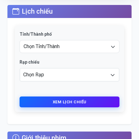
Lịch chiếu
Tỉnh/Thành phố
Rạp chiếu
XEM LỊCH CHIẾU
Giới thiệu phim