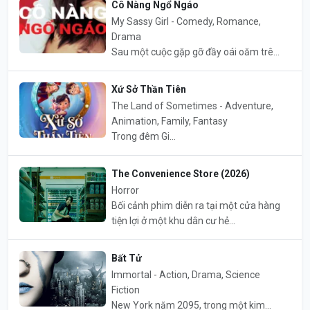
Cô Nàng Ngổ Ngáo
My Sassy Girl - Comedy, Romance,
Drama
Sau một cuộc gặp gỡ đầy oái oăm trê...
Xứ Sở Thần Tiên
The Land of Sometimes - Adventure,
Animation, Family, Fantasy
Trong đêm Gi...
The Convenience Store (2026)
Horror
Bối cảnh phim diễn ra tại một cửa hàng
tiện lợi ở một khu dân cư hẻ...
Bất Tử
Immortal - Action, Drama, Science
Fiction
New York năm 2095, trong một kim...