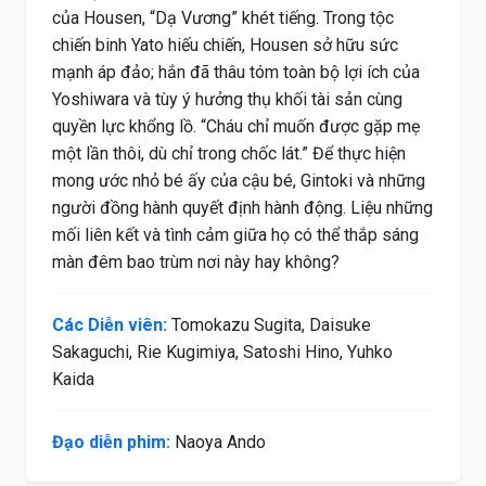
của Housen, “Dạ Vương” khét tiếng. Trong tộc
chiến binh Yato hiếu chiến, Housen sở hữu sức
mạnh áp đảo; hắn đã thâu tóm toàn bộ lợi ích của
Yoshiwara và tùy ý hưởng thụ khối tài sản cùng
quyền lực khổng lồ. “Cháu chỉ muốn được gặp mẹ
một lần thôi, dù chỉ trong chốc lát.” Để thực hiện
mong ước nhỏ bé ấy của cậu bé, Gintoki và những
người đồng hành quyết định hành động. Liệu những
mối liên kết và tình cảm giữa họ có thể thắp sáng
màn đêm bao trùm nơi này hay không?
Các Diễn viên:
Tomokazu Sugita, Daisuke
Sakaguchi, Rie Kugimiya, Satoshi Hino, Yuhko
Kaida
Đạo diễn phim:
Naoya Ando