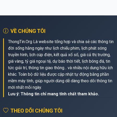
VỀ CHÚNG TÔI
ThongTin.Org Là website tổng hợp và chia sẻ các thông tin
đời sống hằng ngày như lịch chiếu phim, lịch phát sóng
truyền hình, lịch cúp điện, kết quả xổ số, giá cả thị trường,
giá vàng, tỷ giá ngoại tệ, dự báo thời tiết, lịch bóng đá, tin
tức giải trí, thông tin giao thông... và nhiều nội dung hữu ích
khác. Toàn bộ dữ liệu được cập nhật tự động bằng phần
mềm máy tính, giúp người dùng dễ dàng theo dõi thông tin
mới nhất mỗi ngày.
Lưu ý: Thông tin chỉ mang tính chất tham khảo.
THEO DÕI CHÚNG TÔI