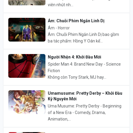
viên nhút nh...
Ám: Chuỗi Phim Ngắn Linh Dị
Ám - Horror
Ám: Chuỗi Phim Ngắn Linh Dị bao gồm
ba tác phẩm: Hồng Y Oán kể...
Người Nhện 4: Khởi Đầu Mới
Spider Man 4: Brand New Day - Science
Fiction
Không còn Tony Stark, MJ hay...
Umamusume: Pretty Derby – Khởi Đầu
Kỷ Nguyên Mới
Uma Musume: Pretty Derby - Beginning
of a New Era - Comedy, Drama,
Animation,...