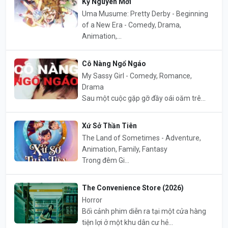
Kỷ Nguyên Mới
Uma Musume: Pretty Derby - Beginning
of a New Era - Comedy, Drama,
Animation,...
Cô Nàng Ngổ Ngáo
My Sassy Girl - Comedy, Romance,
Drama
Sau một cuộc gặp gỡ đầy oái oăm trê...
Xứ Sở Thần Tiên
The Land of Sometimes - Adventure,
Animation, Family, Fantasy
Trong đêm Gi...
The Convenience Store (2026)
Horror
Bối cảnh phim diễn ra tại một cửa hàng
tiện lợi ở một khu dân cư hẻ...