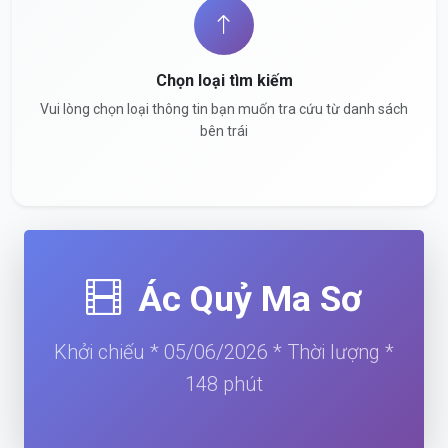
Chọn loại tìm kiếm
Vui lòng chọn loại thông tin bạn muốn tra cứu từ danh sách
bên trái
Ác Quỷ Ma Sơ
Khởi chiếu * 05/06/2026 * Thời lượng *
148 phút