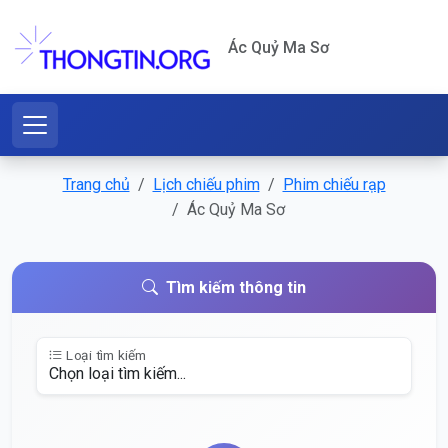
Ác Quỷ Ma Sơ
Trang chủ
Lịch chiếu phim
Phim chiếu rạp
Ác Quỷ Ma Sơ
Tìm kiếm thông tin
Loại tìm kiếm