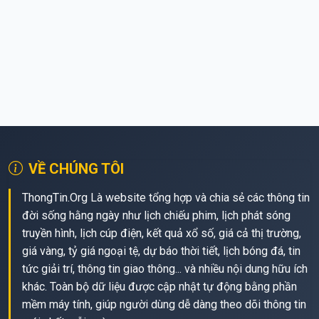
VỀ CHÚNG TÔI
ThongTin.Org Là website tổng hợp và chia sẻ các thông tin
đời sống hằng ngày như lịch chiếu phim, lịch phát sóng
truyền hình, lịch cúp điện, kết quả xổ số, giá cả thị trường,
giá vàng, tỷ giá ngoại tệ, dự báo thời tiết, lịch bóng đá, tin
tức giải trí, thông tin giao thông... và nhiều nội dung hữu ích
khác. Toàn bộ dữ liệu được cập nhật tự động bằng phần
mềm máy tính, giúp người dùng dễ dàng theo dõi thông tin