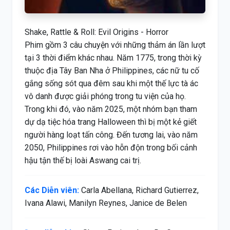
Shake, Rattle & Roll: Evil Origins - Horror
Phim gồm 3 câu chuyện với những thảm án lần lượt
tại 3 thời điểm khác nhau. Năm 1775, trong thời kỳ
thuộc địa Tây Ban Nha ở Philippines, các nữ tu cố
gắng sống sót qua đêm sau khi một thế lực tà ác
vô danh được giải phóng trong tu viện của họ.
Trong khi đó, vào năm 2025, một nhóm bạn tham
dự dạ tiệc hóa trang Halloween thì bị một kẻ giết
người hàng loạt tấn công. Đến tương lai, vào năm
2050, Philippines rơi vào hỗn độn trong bối cảnh
hậu tận thế bị loài Aswang cai trị.
Các Diễn viên:
Carla Abellana, Richard Gutierrez,
Ivana Alawi, Manilyn Reynes, Janice de Belen