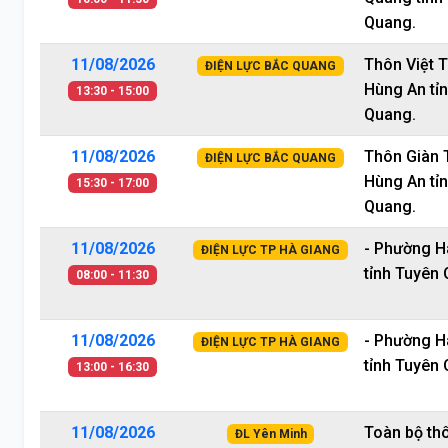
Quang.
11/08/2026
Thôn Việt 
ĐIỆN LỰC BẮC QUANG
Hùng An tỉ
13:30 - 15:00
Quang.
11/08/2026
Thôn Giàn 
ĐIỆN LỰC BẮC QUANG
Hùng An tỉ
15:30 - 17:00
Quang.
11/08/2026
- Phường H
ĐIỆN LỰC TP HÀ GIANG
tỉnh Tuyên
08:00 - 11:30
11/08/2026
- Phường H
ĐIỆN LỰC TP HÀ GIANG
tỉnh Tuyên
13:00 - 16:30
11/08/2026
Toàn bộ th
ĐL Yên Minh