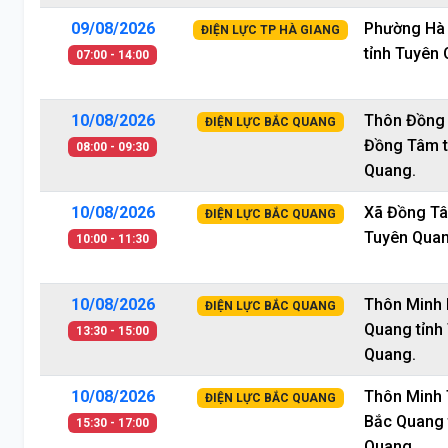
09/08/2026
Phường Hà 
ĐIỆN LỰC TP HÀ GIANG
tỉnh Tuyên
07:00 - 14:00
10/08/2026
Thôn Đồng 
ĐIỆN LỰC BẮC QUANG
Đồng Tâm t
08:00 - 09:30
Quang.
10/08/2026
Xã Đồng Tâ
ĐIỆN LỰC BẮC QUANG
Tuyên Quan
10:00 - 11:30
10/08/2026
Thôn Minh 
ĐIỆN LỰC BẮC QUANG
Quang tỉnh
13:30 - 15:00
Quang.
10/08/2026
Thôn Minh
ĐIỆN LỰC BẮC QUANG
Bắc Quang 
15:30 - 17:00
Quang.