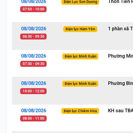
08/08/2026
Thôn Tiền 
Điện Lực Sơn Dương
07:50 - 10:00
08/08/2026
1 phần xã 
Điện lực Hàm Yên
06:30 - 09:30
08/08/2026
Phường Mi
Điện lực Minh Xuân
07:30 - 09:30
08/08/2026
Phường Bì
Điện lực Minh Xuân
10:00 - 12:00
08/08/2026
KH sau TB
Điện lực Chiêm Hóa
08:00 - 11:00