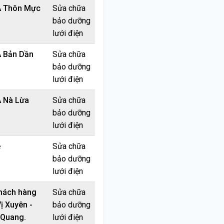
A Thôn Mực
Sửa chữa
bảo dưỡng
lưới điện
 Bản Dần
Sửa chữa
bảo dưỡng
lưới điện
 Nà Lừa
Sửa chữa
bảo dưỡng
lưới điện
ê
Sửa chữa
bảo dưỡng
lưới điện
hách hàng
Sửa chữa
ị Xuyên -
bảo dưỡng
 Quang.
lưới điện