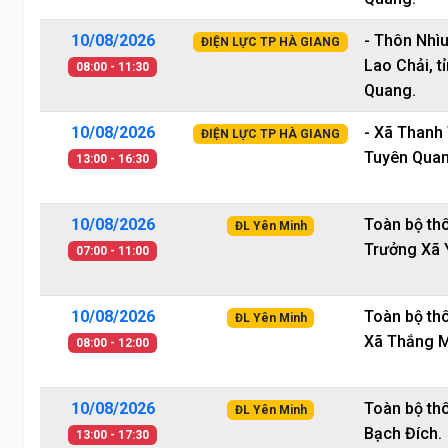
10/08/2026
- Thôn Nhì
ĐIỆN LỰC TP HÀ GIANG
Lao Chải, t
08:00 - 11:30
Quang.
10/08/2026
- Xã Thanh 
ĐIỆN LỰC TP HÀ GIANG
Tuyên Quan
13:00 - 16:30
10/08/2026
Toàn bộ th
ĐL Yên Minh
Trưởng Xã 
07:00 - 11:00
10/08/2026
Toàn bộ th
ĐL Yên Minh
Xã Thắng 
08:00 - 12:00
10/08/2026
Toàn bộ th
ĐL Yên Minh
Bạch Đích.
13:00 - 17:30