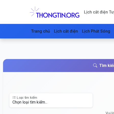
Lịch cắt điện T
Trang chủ
Lịch cắt điện
Lịch Phát Sóng
Tìm kiế
Loại tìm kiếm
Vui l