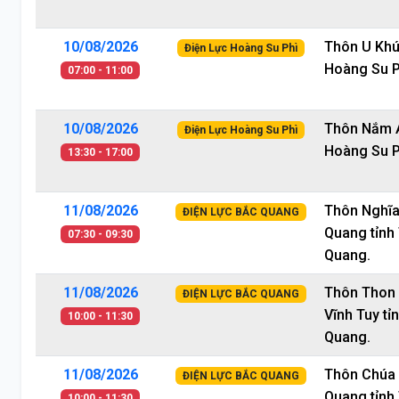
10/08/2026
Thôn U Khú
Điện Lực Hoàng Su Phì
Hoàng Su P
07:00 - 11:00
10/08/2026
Thôn Nắm 
Điện Lực Hoàng Su Phì
Hoàng Su P
13:30 - 17:00
11/08/2026
Thôn Nghĩa
ĐIỆN LỰC BẮC QUANG
Quang tỉnh
07:30 - 09:30
Quang.
11/08/2026
Thôn Thon
ĐIỆN LỰC BẮC QUANG
Vĩnh Tuy tỉ
10:00 - 11:30
Quang.
11/08/2026
Thôn Chúa 
ĐIỆN LỰC BẮC QUANG
Quang tỉnh
10:00 - 11:30