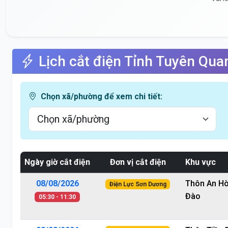
Lịch cắt điện Tỉnh Tuyên Qua
Chọn xã/phường để xem chi tiết:
Ngày giờ cắt điện
Đơn vị cắt điện
Khu vực
08/08/2026
Thôn An Hò
Điện Lực Sơn Dương
Đào
05:30 - 11:30