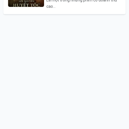
cao...