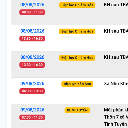
08/08/2026
KH sau TB
Điện lực Chiêm Hóa
08:00 - 11:00
08/08/2026
KH sau TBA
Điện lực Chiêm Hóa
13:30 - 16:30
08/08/2026
KH sau TBA
Điện lực Chiêm Hóa
13:30 - 16:30
09/08/2026
Xã Nhữ Kh
Điện lực Yên Sơn
06:30 - 13:30
09/08/2026
Một phần k
ĐL VỊ XUYÊN
Thôn 7 xã V
07:30 - 11:30
Tỉnh Tuyên