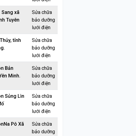
u Sang xã
Sửa chữa
ỉnh Tuyên
bảo dưỡng
lưới điện
Thủy, tỉnh
Sửa chữa
g.
bảo dưỡng
lưới điện
ôn Bản
Sửa chữa
Yên Minh.
bảo dưỡng
lưới điện
ôn Sủng Lìn
Sửa chữa
Mố
bảo dưỡng
lưới điện
ônNa Pô Xã
Sửa chữa
bảo dưỡng